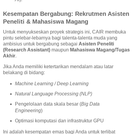
Kesempatan Bergabung: Rekrutmen Asisten
Peneliti & Mahasiswa Magang
Untuk menyukseskan proyek strategis ini, CAIR membuka
pintu selebar-lebarnya bagi talenta-talenta muda yang
ambisius untuk bergabung sebagai
Asisten Peneliti
(Research Assistant)
maupun
Mahasiswa Magang/Tugas
Akhir
.
Jika Anda memiliki ketertarikan mendalam atau latar
belakang di bidang:
Machine Learning / Deep Learning
Natural Language Processing (NLP)
Pengelolaan data skala besar (
Big Data
Engineering
)
Optimasi komputasi dan infrastruktur GPU
Ini adalah kesempatan emas bagi Anda untuk terlibat