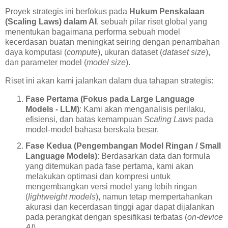
Proyek strategis ini berfokus pada
Hukum Penskalaan
(Scaling Laws) dalam AI
, sebuah pilar riset global yang
menentukan bagaimana performa sebuah model
kecerdasan buatan meningkat seiring dengan penambahan
daya komputasi (
compute
), ukuran dataset (
dataset size
),
dan parameter model (
model size
).
Riset ini akan kami jalankan dalam dua tahapan strategis:
Fase Pertama (Fokus pada Large Language
Models - LLM)
: Kami akan menganalisis perilaku,
efisiensi, dan batas kemampuan
Scaling Laws
pada
model-model bahasa berskala besar.
Fase Kedua (Pengembangan Model Ringan / Small
Language Models)
: Berdasarkan data dan formula
yang ditemukan pada fase pertama, kami akan
melakukan optimasi dan kompresi untuk
mengembangkan versi model yang lebih ringan
(
lightweight models
), namun tetap mempertahankan
akurasi dan kecerdasan tinggi agar dapat dijalankan
pada perangkat dengan spesifikasi terbatas (
on-device
AI
).