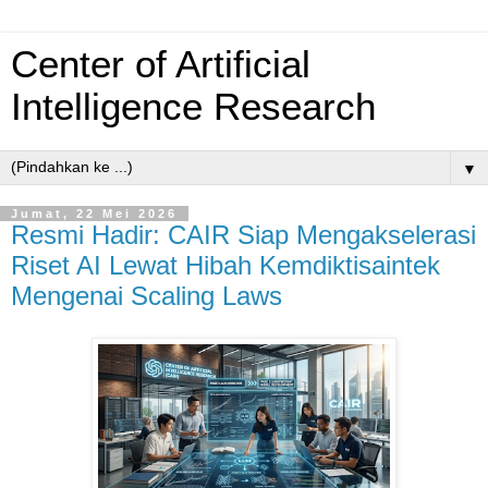
Center of Artificial
Intelligence Research
▼
Jumat, 22 Mei 2026
Resmi Hadir: CAIR Siap Mengakselerasi
Riset AI Lewat Hibah Kemdiktisaintek
Mengenai Scaling Laws