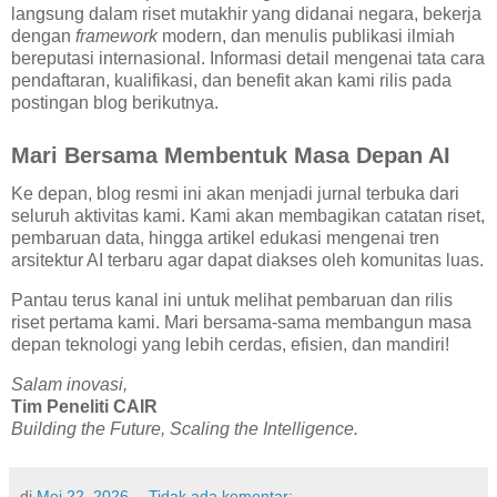
langsung dalam riset mutakhir yang didanai negara, bekerja
dengan
framework
modern, dan menulis publikasi ilmiah
bereputasi internasional. Informasi detail mengenai tata cara
pendaftaran, kualifikasi, dan benefit akan kami rilis pada
postingan blog berikutnya.
Mari Bersama Membentuk Masa Depan AI
Ke depan, blog resmi ini akan menjadi jurnal terbuka dari
seluruh aktivitas kami. Kami akan membagikan catatan riset,
pembaruan data, hingga artikel edukasi mengenai tren
arsitektur AI terbaru agar dapat diakses oleh komunitas luas.
Pantau terus kanal ini untuk melihat pembaruan dan rilis
riset pertama kami. Mari bersama-sama membangun masa
depan teknologi yang lebih cerdas, efisien, dan mandiri!
Salam inovasi,
Tim Peneliti CAIR
Building the Future, Scaling the Intelligence.
di
Mei 22, 2026
Tidak ada komentar: